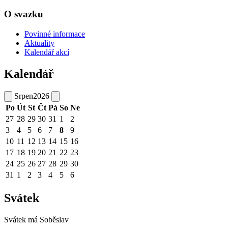
O svazku
Povinné informace
Aktuality
Kalendář akcí
Kalendář
Srpen
2026
Po
Út
St
Čt
Pá
So
Ne
27
28
29
30
31
1
2
3
4
5
6
7
8
9
10
11
12
13
14
15
16
17
18
19
20
21
22
23
24
25
26
27
28
29
30
31
1
2
3
4
5
6
Svátek
Svátek má
Soběslav