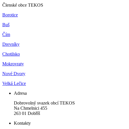
Členské obce TEKOS
Borotice
Buš
Čím
Drevníky
Chotilsko
Mokrovraty
Nové Dvory
Velká Lečice
Adresa
Dobrovolný svazek obcí TEKOS
Na Chmelnici 455
263 01 Dobříš
Kontakty